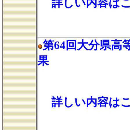
詳しい内容は
第64回大分県
果
詳しい内容は