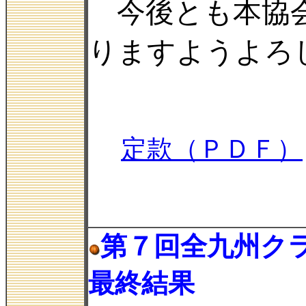
今後とも本協会
りますようよろ
定款（ＰＤＦ）
第７回全九州ク
最終結果