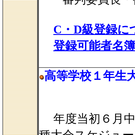
C・D級登録に
登録可能者名
高等学校１年生
年度当初６月