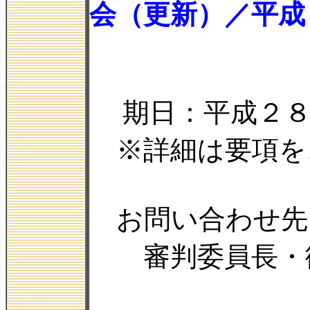
会（更新）／平成
期日：平成２
※詳細は要項を
お問い合わせ先
審判委員長・御