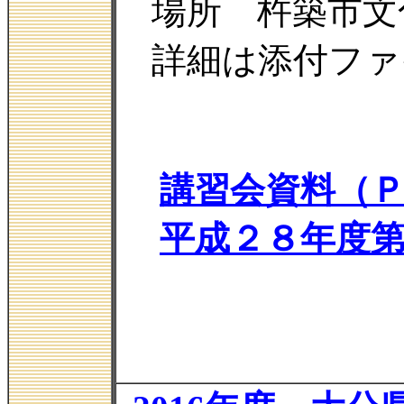
場所 杵築市文
詳細は添付ファ
講習会資料（
平成２８年度第