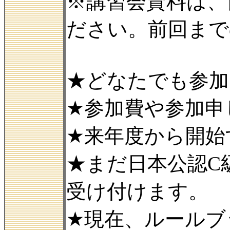
※講習会資料は、
ださい。前回まで
★どなたでも参加
★参加費や参加申
★来年度から開始
★まだ日本公認C
受け付けます。
★現在、ルールブ