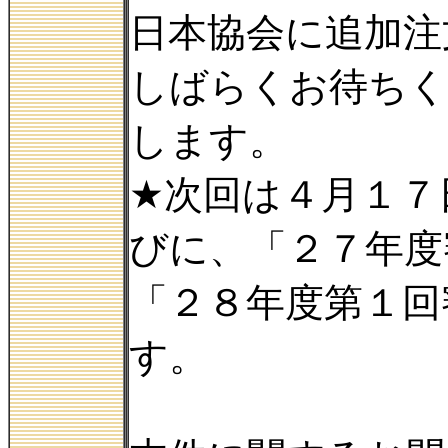
日本協会に追加注
しばらくお待ちく
します。
★次回は４月１７
びに、「２７年度
「２８年度第１回
す。