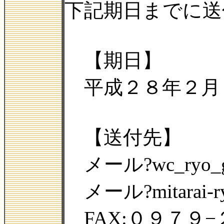
下記期日までに送
【期日】
平成２８年２月
【送付先】
メール?wc_ryo_goo
メール?mitarai-ry
FAX:０９７９