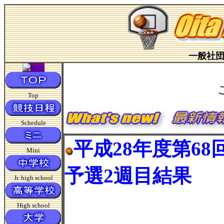
一般社
Top
Schedule
平成28年度第6
Mini
予選2週目結果
Jr. high school
High school