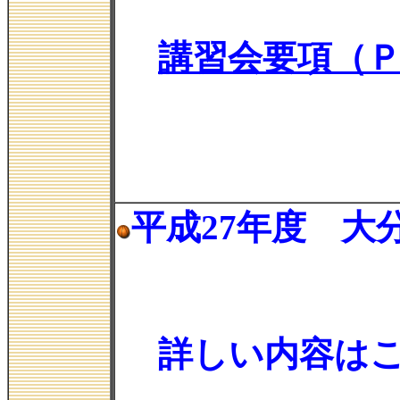
講習会要項（
平成27年度 
詳しい内容は