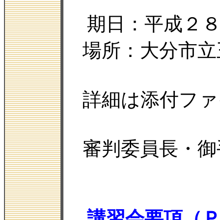
期日：平成２
場所：大分市立
詳細は添付ファ
審判委員長・御
講習会要項（