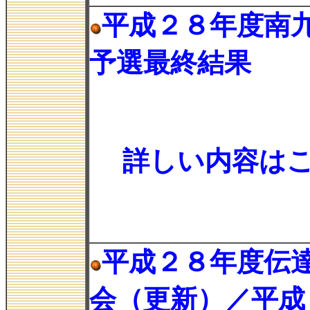
平成２８年度南
予選最終結果
詳しい内容は
平成２８年度伝
会（更新）／平成