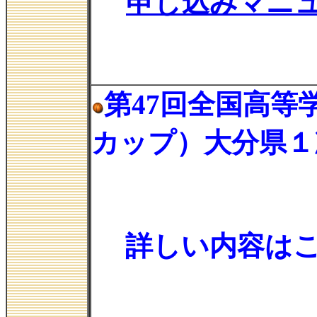
申し込みマニ
第47回全国高
カップ）大分県１
詳しい内容は