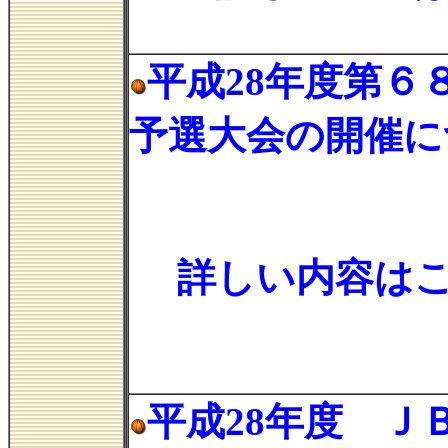
平成28年度第
予選大会の開催に
詳しい内容は
平成28年度 Ｊ