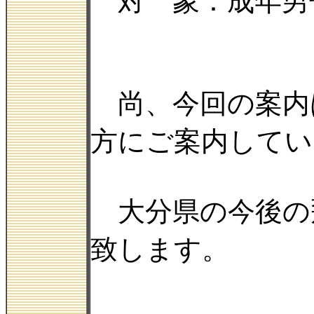
対 象：成年男
尚、今回の案内
方にご案内してい
大分県の今後の
致します。