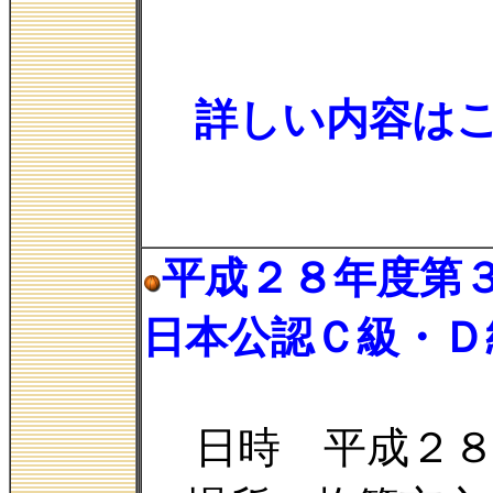
詳しい内容は
平成２８年度第
日本公認Ｃ級・Ｄ
日時 平成２