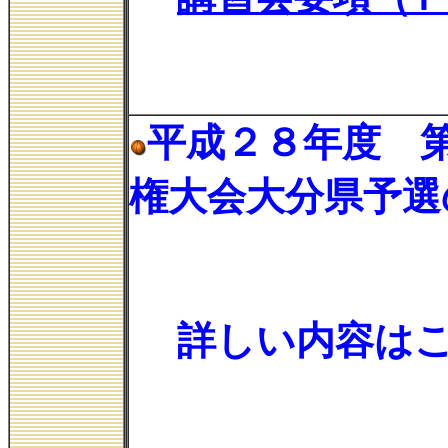
平成２８年度 
権大会大分県予選
詳しい内容は