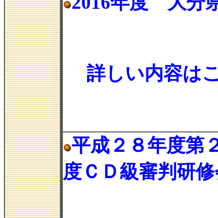
2016年度 大
詳しい内容は
平成２８年度第
度ＣＤ級審判研修