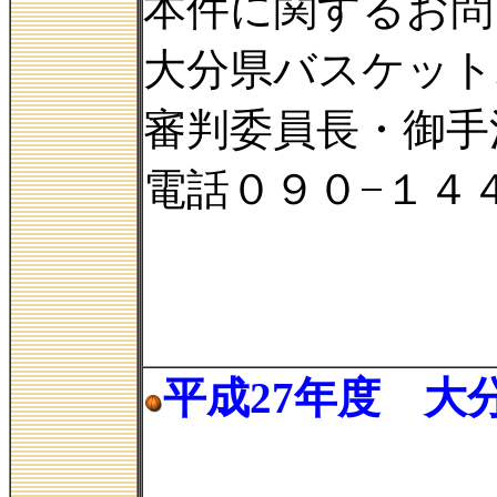
本件に関するお問
大分県バスケット
審判委員長・御手
電話０９０−１４
平成27年度 