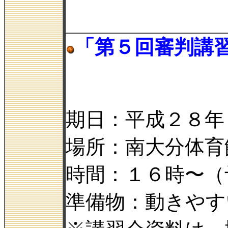
「第５回審判講
期日：平成２８年
場所：南大分体育
時間：１６時〜（
準備物：動きやす