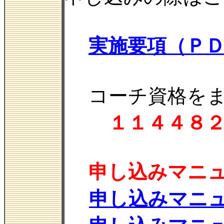
実施要項（Ｐ
コーチ資格をま
１１４４８
申し込みマニ
申し込みマニ